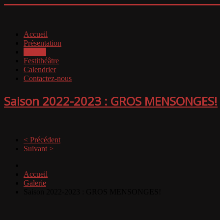
Accueil
Présentation
Galerie
Festithéâtre
Calendrier
Contactez-nous
Saison 2022-2023 : GROS MENSONGES!
< Précédent
Suivant >
Accueil
Galerie
Saison 2022-2023 : GROS MENSONGES!