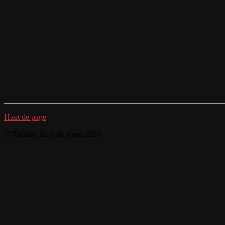
Haut de page
© Théâtre des trois roues 2026